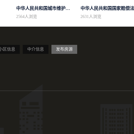
中华人民共和国城市维护建设税法
中华人民共和国国家赔偿
2564
人浏览
2631
人浏览
小区信息
中介信息
发布房源