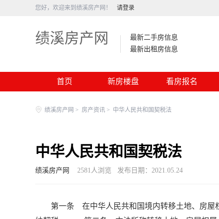
您好，欢迎来到绩溪房产网！
请登录
绩溪房产网
最新二手房信息
最新出租房信息
首页
新房楼盘
看房报名
绩溪房产网
>
房产资讯
>
中华人民共和国契税法
中华人民共和国契税法
绩溪房产网
2581
人浏览
发布日期：2021.05.24
第一条 在中华人民共和国境内转移土地、房屋权