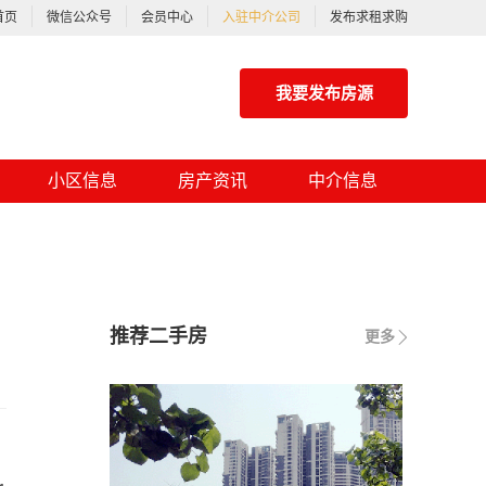
首页
微信公众号
会员中心
入驻中介公司
发布求租求购
我要发布房源
小区信息
房产资讯
中介信息
推荐二手房
更多