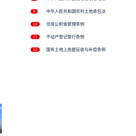
9
· 中华人民共和国农村土地承包法
10
· 住房公积金管理条例
11
· 不动产登记暂行条例
12
· 国有土地上房屋征收与补偿条例