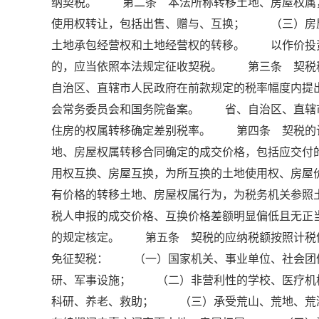
纳契税。 第二条 本法所称转移土地、房屋权
使用权转让，包括出售、赠与、互换； （三）房
土地承包经营权和土地经营权的转移。 以作价投
的，应当依照本法规定征收契税。 第三条 契税
自治区、直辖市人民政府在前款规定的税率幅度内提
会常务委员会和国务院备案。 省、自治区、直辖
住房的权属转移确定差别税率。 第四条 契税的
地、房屋权属转移合同确定的成交价格，包括应交
用权互换、房屋互换，为所互换的土地使用权、房
有价格的转移土地、房屋权属行为，为税务机关参
税人申报的成交价格、互换价格差额明显偏低且无正
的规定核定。 第五条 契税的应纳税额按照计税
免征契税： （一）国家机关、事业单位、社会团
研、军事设施； （二）非营利性的学校、医疗机
科研、养老、救助； （三）承受荒山、荒地、荒