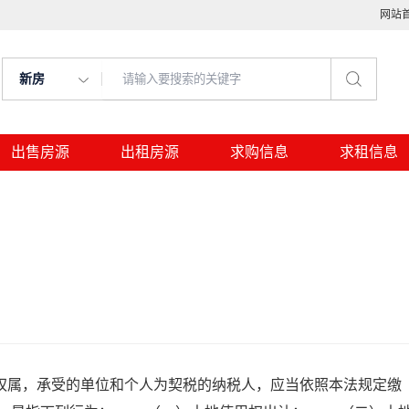
网站
新房
出售房源
出租房源
求购信息
求租信息
属，承受的单位和个人为契税的纳税人，应当依照本法规定缴