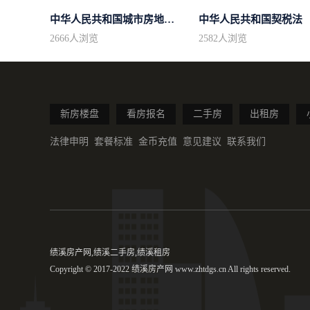
中华人民共和国城市房地产管理法
中华人民共和国契税法
2666
人浏览
2582
人浏览
新房楼盘
看房报名
二手房
出租房
法律申明
套餐标准
金币充值
意见建议
联系我们
绩溪房产网,绩溪二手房,绩溪租房
Copyright © 2017-2022 绩溪房产网 www.zhtdgs.cn All rights reserved.