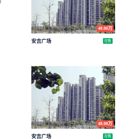
地
48.00万
安吉广场
在售
48.00万
安吉广场
在售